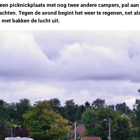
en picknickplaats met nog twee andere campers, pal aan 
nachten. Tegen de avond begint het weer te regenen, net a
t met bakken de lucht uit.