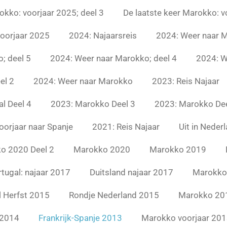
okko: voorjaar 2025; deel 3
De laatste keer Marokko: v
voorjaar 2025
2024: Najaarsreis
2024: Weer naar M
; deel 5
2024: Weer naar Marokko; deel 4
2024: W
el 2
2024: Weer naar Marokko
2023: Reis Najaar
l Deel 4
2023: Marokko Deel 3
2023: Marokko Dee
oorjaar naar Spanje
2021: Reis Najaar
Uit in Neder
o 2020 Deel 2
Marokko 2020
Marokko 2019
tugal: najaar 2017
Duitsland najaar 2017
Marokko
l Herfst 2015
Rondje Nederland 2015
Marokko 20
 2014
Frankrijk-Spanje 2013
Marokko voorjaar 20