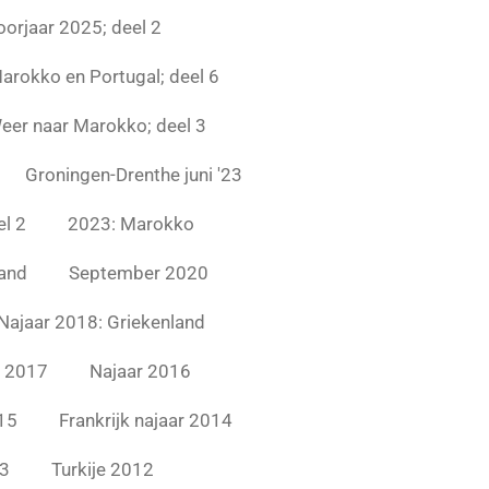
oorjaar 2025; deel 2
arokko en Portugal; deel 6
eer naar Marokko; deel 3
Groningen-Drenthe juni '23
l 2
2023: Marokko
land
September 2020
Najaar 2018: Griekenland
 2017
Najaar 2016
15
Frankrijk najaar 2014
13
Turkije 2012