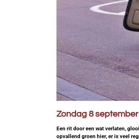
Zondag 8 september
Een rit door een wat verlaten, glo
opvallend groen hier, er is veel r