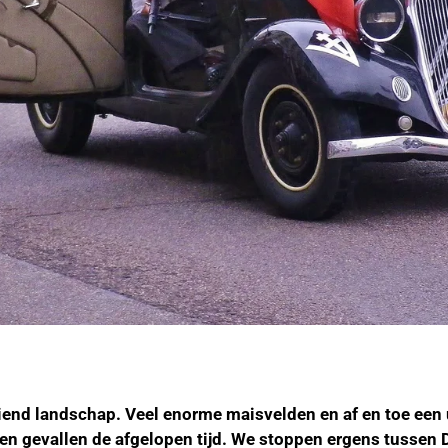
oiend landschap. Veel enorme maisvelden en af en toe een 
egen gevallen de afgelopen tijd. We stoppen ergens tussen