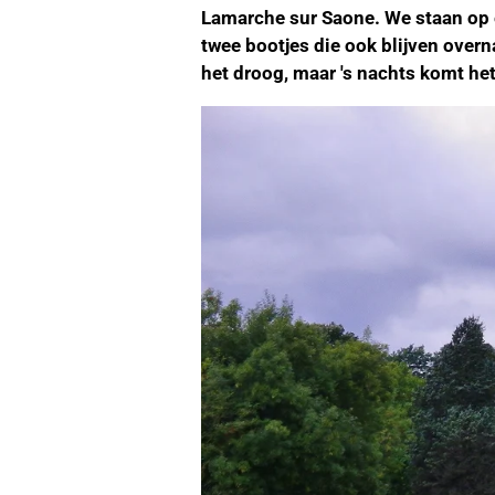
Lamarche sur Saone. We staan op e
twee bootjes die ook blijven over
het droog, maar 's nachts komt he