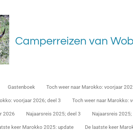
Camperreizen van Wob
Gastenboek
Toch weer naar Marokko: voorjaar 202
kko: voorjaar 2026; deel 3
Toch weer naar Marokko: v
ar 2026
Najaarsreis 2025; deel 3
Najaarsreis 2025; 
atste keer Marokko 2025: update
De laatste keer Marok