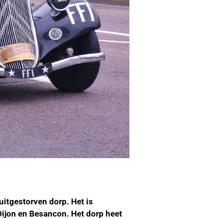
uitgestorven dorp. Het is
 Dijon en Besancon. Het dorp heet