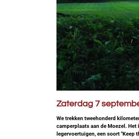
Zaterdag 7 septemb
We trekken tweehonderd kilometer
camperplaats aan de Moezel. Het is
legervoertuigen, een soort "Keep 