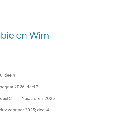
bie en Wim
6; deel4
oorjaar 2026; deel 2
deel 2
Najaarsreis 2025
ko: voorjaar 2025; deel 4