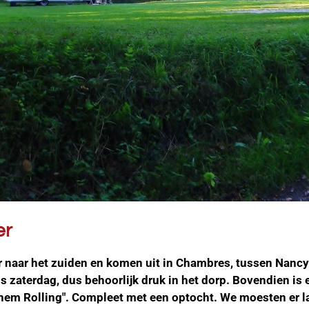
er
 naar het zuiden en komen uit in Chambres, tussen Nancy 
 zaterdag, dus behoorlijk druk in het dorp. Bovendien is e
them Rolling". Compleet met een optocht. We moesten er l