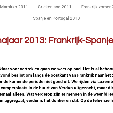
Marokko 2011
Griekenland 2011
Frankrijk zomer
Spanje en Portugal 2010
2013: Frankrijk-Spanj
klaar voor vertrek en gaan we weer op pad. Het is al behoor
ond beslist om langs de oostkant van Frankrijk naar het
 er de komende periode niet goed uit. We rijden via Luxem
 camperplaats in de buurt van Verdun uitgezocht, maar die
emaal alleen. Wat verderop zijn er mensen in de weer bij e
n aggregaat, verder is het donker en stil. Op de televisie 