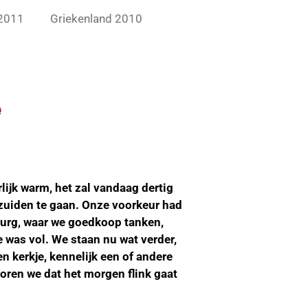
 2011
Griekenland 2010
e
lijk warm, het zal vandaag dertig
 zuiden te gaan. Onze voorkeur had
burg, waar we goedkoop tanken,
 was vol. We staan nu wat verder,
en kerkje, kennelijk een of andere
horen we dat het morgen flink gaat