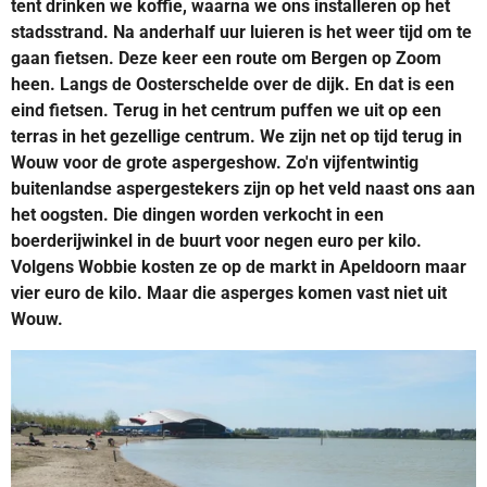
tent drinken we koffie, waarna we ons installeren op het
stadsstrand. Na anderhalf uur luieren is het weer tijd om te
gaan fietsen. Deze keer een route om Bergen op Zoom
heen. Langs de Oosterschelde over de dijk. En dat is een
eind fietsen. Terug in het centrum puffen we uit op een
terras in het gezellige centrum. We zijn net op tijd terug in
Wouw voor de grote aspergeshow. Zo'n vijfentwintig
buitenlandse aspergestekers zijn op het veld naast ons aan
het oogsten. Die dingen worden verkocht in een
boerderijwinkel in de buurt voor negen euro per kilo.
Volgens Wobbie kosten ze op de markt in Apeldoorn maar
vier euro de kilo. Maar die asperges komen vast niet uit
Wouw.