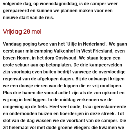
volgende dag, op woensdagmiddag, is de camper weer
gerepareerd en kunnen we plannen maken voor een
nieuwe start van de reis.
Vrijdag 28 mei
Vandaag poging twee van het "Uitje in Nederland". We gaan
eerst naar minicamping Valkenhof in West Friesland, even
boven Hoorn, in het dorp Oostwoud. We staan tegen een
grote schuur aan op betonplaten. De drie kampeervelden
zijn voorlopig even buiten bedrijf vanwege de overvloedige
regenval van de afgelopen dagen. Bij de ontvangst krijgen
we een doosje eieren van de kippen die er vrij rondlopen.
Plus drie hanen die vooral actief zijn als de zon opkomt en
wij nog in bed liggen. In de middag verkennen we de
omgeving op de fiets. Heel veel oude, fraai gerestaureerde
en onderhouden huizen en boerderijen in deze streek. Tot
slot van de dag wassen we de voorkant van de camper. Die
zit helemaal vol met dode groene vliegen: die kwamen we