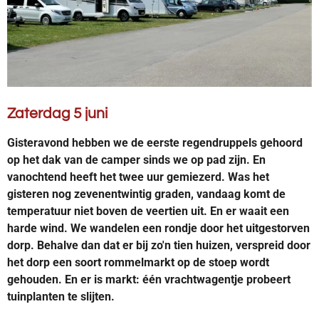
Zaterdag 5 juni
Gisteravond hebben we de eerste regendruppels gehoord
op het dak van de camper sinds we op pad zijn. En
vanochtend heeft het twee uur gemiezerd. Was het
gisteren nog zevenentwintig graden, vandaag komt de
temperatuur niet boven de veertien uit. En er waait een
harde wind. We wandelen een rondje door het uitgestorven
dorp. Behalve dan dat er bij zo'n tien huizen, verspreid door
het dorp een soort rommelmarkt op de stoep wordt
gehouden. En er is markt: één vrachtwagentje probeert
tuinplanten te slijten.