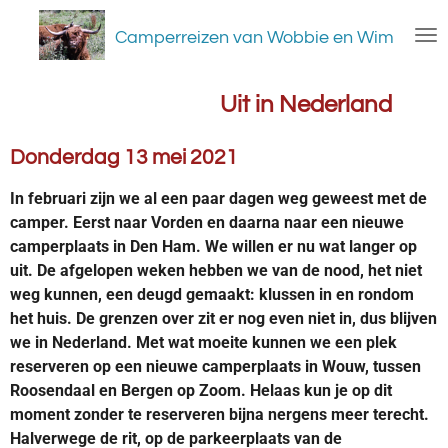
Ga
Camperreizen van Wobbie en Wim
direct
naar
de
Uit in Nederland
hoofdinhoud
Donderdag 13 mei 2021
In februari zijn we al een paar dagen weg geweest met de
camper. Eerst naar Vorden en daarna naar een nieuwe
camperplaats in Den Ham. We willen er nu wat langer op
uit. De afgelopen weken hebben we van de nood, het niet
weg kunnen, een deugd gemaakt: k
lussen in en rondom
het huis. De grenzen over zit er nog even niet in, dus blijven
we in Nederland. Met wat moeite kunnen we een plek
reserveren op een nieuwe camperplaats in Wouw, tussen
Roosendaal en Bergen op Zoom. Helaas kun je op dit
moment zonder te reserveren bijna nergens meer terecht.
Halverwege de rit, op de parkeerplaats van de