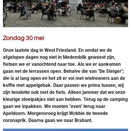
Zondag 30 mei
Onze laatste dag in West Friesland. En omdat we de
afgelopen dagen nog niet in Medemblik geweest zijn,
fietsen we er vanochtend naar toe. Als we er aankomen
gaan net de terrassen open. Behalve die van "De Steiger";
die is al lang open en het zit er vol met wielrenners aan de
koffie met appelgebak. Daar passen we prima tussen, wij
zijn tenslotte ook met de fiets. Alleen jammer dat we onze
kleurige stoeipakjes niet aan hebben. Terug op de camping
gaan we inpakken. We moeten "even" terug naar
Apeldoorn. Morgenvroeg krijgt Wobbie de tweede
coronaprik. Daarna gaan we naar Brabant.