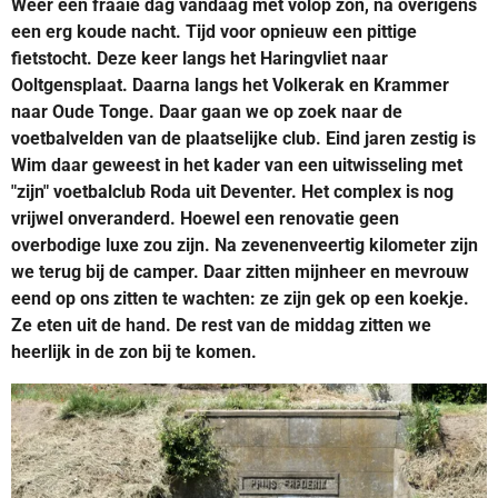
Weer een fraaie dag vandaag met volop zon, na overigens
een erg koude nacht. Tijd voor opnieuw een pittige
fietstocht. Deze keer langs het Haringvliet naar
Ooltgensplaat. Daarna langs het Volkerak en Krammer
naar Oude Tonge. Daar gaan we op zoek naar de
voetbalvelden van de plaatselijke club. Eind jaren zestig is
Wim daar geweest in het kader van een uitwisseling met
"zijn" voetbalclub Roda uit Deventer. Het complex is nog
vrijwel onveranderd. Hoewel een renovatie geen
overbodige luxe zou zijn. Na zevenenveertig kilometer zijn
we terug bij de camper. Daar zitten mijnheer en mevrouw
eend op ons zitten te wachten: ze zijn gek op een koekje.
Ze eten uit de hand. De rest van de middag zitten we
heerlijk in de zon bij te komen.