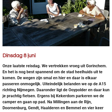
Dinsdag 8 juni
Onze laatste reisdag. We vertrekken vroeg uit Gorinchem.
En het is nog best spannend om de stad heelhuids uit te
komen. De wegen zijn smal en hier en daar is elkaar
passeren onmogelijk. Uiteindelijk belanden we op de A15
richting Nijmegen. Daaronder ligt de Ooypolder en daar kun
je prachtig fietsen. Ergens bij Kekerdom parkeren we de
camper en gaan op pad. Na Millingen aan de Rijn,
Doornenburg, Gendt, Haalderen en Bemmel en vier keer