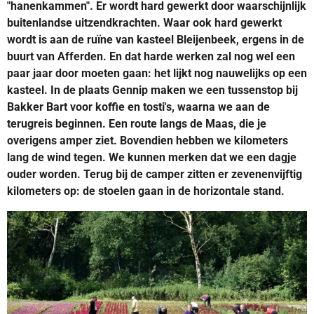
"hanenkammen". Er wordt hard gewerkt door waarschijnlijk
buitenlandse uitzendkrachten. Waar ook hard gewerkt
wordt is aan de ruïne van kasteel Bleijenbeek, ergens in de
buurt van Afferden. En dat harde werken zal nog wel een
paar jaar door moeten gaan: het lijkt nog nauwelijks op een
kasteel. In de plaats Gennip maken we een tussenstop bij
Bakker Bart voor koffie en tosti's, waarna we aan de
terugreis beginnen. Een route langs de Maas, die je
overigens amper ziet. Bovendien hebben we kilometers
lang de wind tegen. We kunnen merken dat we een dagje
ouder worden. Terug bij de camper zitten er zevenenvijftig
kilometers op: de stoelen gaan in de horizontale stand.