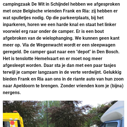
campingzaak De Wit in Schijndel hebben we afgesproken
met onze Belgische vrienden Frank en Ria: zij hebben er
wat spulletjes nodig. Op die parkeerplaats, bij het
inparkeren, horen we een harde knal en staat het linker
voorwiel erg raar onder de camper. Er is een bout
afgebroken van de wielophanging. We kunnen geen kant
meer op. Via de Wegenwacht wordt er een sleepwagen
geregeld. De camper gaat naar een "depot" in Den Bosch.
Het is tenslotte Hemelvaart en er moet nog meer
afgesleept worden. Daar sta je dan met een paar tasjes
terwijl je camper langzaam in de verte verdwijnt. Gelukkig
bieden Frank en Ria aan ons in de riante auto van hun zoon
naar Apeldoorn te brengen. Zonder vrienden kom je (bijna)
nergens.