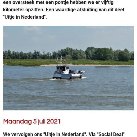
een oversteek met een pontje hebben we er vijftig
kilometer opzitten. Een waardige afsluiting van dit deel
"Uitje in Nederland".
Maandag 5 juli 2021
We vervolgen ons "Uitje in Nederland". Via "Social Deal"