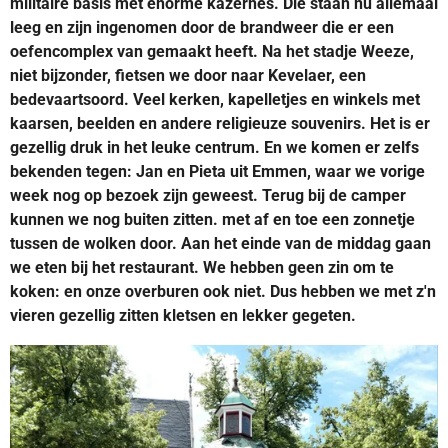
militaire basis met enorme kazernes. Die staan nu allemaal
leeg en zijn ingenomen door de brandweer die er een
oefencomplex van gemaakt heeft. Na het stadje Weeze,
niet bijzonder, fietsen we door naar Kevelaer, een
bedevaartsoord. Veel kerken, kapelletjes en winkels met
kaarsen, beelden en andere religieuze souvenirs. Het is er
gezellig druk in het leuke centrum. En we komen er zelfs
bekenden tegen: Jan en Pieta uit Emmen, waar we vorige
week nog op bezoek zijn geweest. Terug bij de camper
kunnen we nog buiten zitten. met af en toe een zonnetje
tussen de wolken door. Aan het einde van de middag gaan
we eten bij het restaurant. We hebben geen zin om te
koken: en onze overburen ook niet. Dus hebben we met z'n
vieren gezellig zitten kletsen en lekker gegeten.