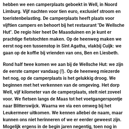
hebben we een camperplaats geboekt in Well, in Noord
Limburg. Vijf nachten voor tien euro, exclusief stroom en
toeristenbelasting. De camperplaats heeft plaats voor
vijftien campers en behoort bij het restaurant "De Wellsche
Hut". De regio hier heet De Maasduinen en je kunt er
prachtige fietstochten maken. Op de heenweg maken we
eerst nog een tussenstop in Sint Agatha, vlakbij Cuijk: we
gaan op de koffie bij vrienden van ons, Ben en Liesbeth.
Rond half twee komen we aan bij de Wellsche Hut: we zijn
de eerste camper vandaag (!). Op de heenweg miezerde
het nog, op de camperplaats is het gelukkig droog. We
beginnen met het verkennen van de omgeving. Het dorp
Well, vijf kilometer van de camperplaats, stelt niet zoveel
voor. We fietsen langs de Maas tot het voetgangerspontje
naar Blitterswijck. Waarna we via een omweg bij het
Leukermeer uitkomen. We kennen allebei de naam, maar
kunnen ons niet herinneren of we er eerder geweest zijn.
Mogelijk ergens in de begin jaren negentig, toen nog in