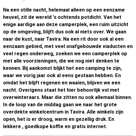
Na een stille nacht, helemaal alleen op een eenzame
heuvel, zit de wereld 's ochtends potdicht. Van het
enige aardige aan deze camperplek, een ruim uitzicht
op de omgeving, blijft dus ook al niets over. We gaan
naar de kust, naar Tavira. Na een rit door ook al een
eenzaam gebied, met veel onafgebouwde viaducten en
veel regen onderweg, zoeken we een camperplek op
met alle voorzieningen, die we nog niet denken te
kennen. Bij aankomst blijkt het een camping te zijn,
waar we vorig jaar ook al eens gestaan hebben. En
omdat het blijft regenen en waaien, blijven we een
nacht. Overigens staat het hier behoorlijk vol met
overwinteraars. Maar die zitten nu ook allemaal binnen.
In de loop van de middag gaan we naar het grote
overdekte winkelcentrum in Tavira. Alle winkels zijn
open, het is er droog, warm en gezellig druk. En
lekkere , goedkope koffie en gratis internet.