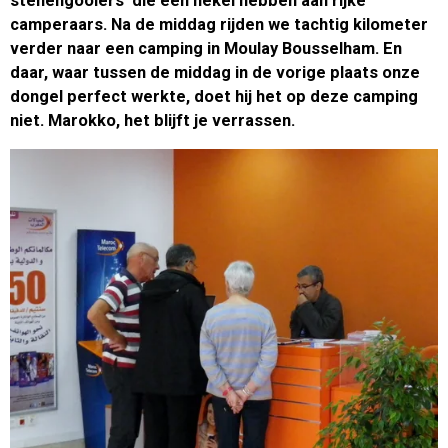
stenengooiers die een hekel hebben aan rijke
camperaars. Na de middag rijden we tachtig kilometer
verder naar een camping in Moulay Bousselham. En
daar, waar tussen de middag in de vorige plaats onze
dongel perfect werkte, doet hij het op deze camping
niet. Marokko, het blijft je verrassen.