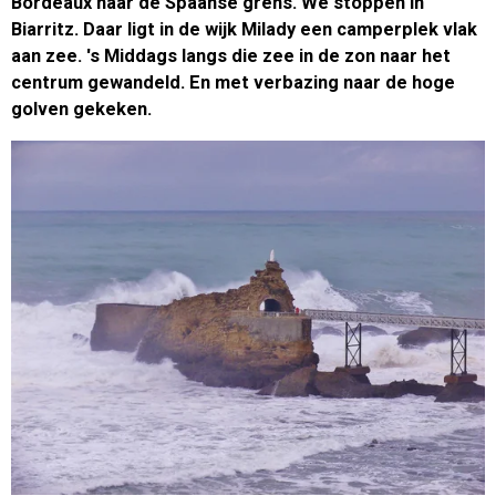
Bordeaux naar de Spaanse grens. We stoppen in
Biarritz. Daar ligt in de wijk Milady een camperplek vlak
aan zee. 's Middags langs die zee in de zon naar het
centrum gewandeld. En met verbazing naar de hoge
golven gekeken.