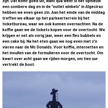
zijn. Dat komt goed uit, want qua weer is het opnieuw
een sombere dag en in de "outlet winkels" in Algeciras
hebben we even geen zin. Aan het einde van de middag
treffen we elkaar op het parkeerterrein bij het
ticketbureau, waar we ook kunnen overnachten. Na de
koffie gaan we de tickets kopen voor de overtocht. We
krijgen er net als vorig jaar, weer een fles bubbels en
een cake bij. Na het eten gaan we nog even met z'n
vieren naar de Mc Donalds. Voor koffie, internetten en
het invullen van de formulieren voor de overtocht. Om
kwart over acht gaan we rijden morgen, om tien uur
vertrekt de boot.