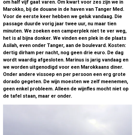
om half vijf gaat varen. Om kwart voor zes zijn we in
Marokko, bij de douane in de haven van Tanger Med.
Voor de eerste keer hebben we geluk vandaag. Die
passage duurde vorig jaar twee uur, nu maar tien
minuten. We zoeken een camperplek niet te ver weg,
het is al bijna donker. We vinden een plek in de plaats
Asilah, even onder Tanger, aan de boulevard. Kosten:
dertig dirham per nacht, nog geen drie euro. De dag
wordt waardig afgesloten. Marinus is jarig vandaag en
we worden uitgenodigd voor een Marokkaans diner.
Onder andere vissoep en per persoon een erg grote
dorado gegeten. De wijn moesten we zelf meenemen,
geen enkel probleem. Alleen de wijnfles mocht niet op
de tafel staan, maar er onder.