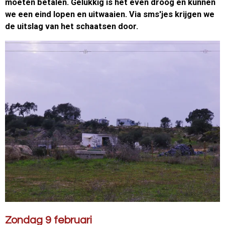
moeten betalen. Gelukkig is het even droog en kunnen
we een eind lopen en uitwaaien. Via sms'jes krijgen we
de uitslag van het schaatsen door.
Zondag 9 februari