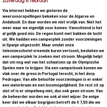
Zaterdag 8 februari
Via internet hebben we gisteren de
weersvoorspellingen bekeken voor de Algarve en
Andalusië. En daar worden we niet vrolijk van. Niet het
weer waar we eigenlijk voor komen. Vanochtend is het
al gelijk goed mis. De regen komt met bakken de lucht
uit. We hadden een camperplek zonder voorzieningen
in Spanje uitgezocht. Maar omdat onze
televisieschotel vreemde kuren vertoont, besluiten we
een camperplek te zoeken met stroom. Mogelijk helpt
dat om nog wat van het schaatsen op de Olympische
Spelen mee te krijgen. Via een camperboek komen we
vlak over de grens in Portugal terecht, in het dorp
Pedrogao. Van alle beloofde voorzieningen is er enkel
een waterkraan en een loosmogelijkheid. De rest zit op
slot of is er simpelweg niet, dus ook geen stroom. Van
de beheerder worden we ook al niet wijzer. De enige
keer dat we elkaar begrijpen betreft de € 7,50 die we