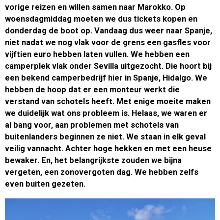
vorige reizen en willen samen naar Marokko. Op
woensdagmiddag moeten we dus tickets kopen en
donderdag de boot op. Vandaag dus weer naar Spanje,
niet nadat we nog vlak voor de grens een gasfles voor
vijftien euro hebben laten vullen. We hebben een
camperplek vlak onder Sevilla uitgezocht. Die hoort bij
een bekend camperbedrijf hier in Spanje, Hidalgo. We
hebben de hoop dat er een monteur werkt die
verstand van schotels heeft. Met enige moeite maken
we duidelijk wat ons probleem is. Helaas, we waren er
al bang voor, aan problemen met schotels van
buitenlanders beginnen ze niet. We staan in elk geval
veilig vannacht. Achter hoge hekken en met een heuse
bewaker. En, het belangrijkste zouden we bijna
vergeten, een zonovergoten dag. We hebben zelfs
even buiten gezeten.