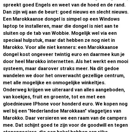
spreekt goed Engels en weet van de hoed en de rand.
Dan zijn wij aan de beurt: goed nieuws en slecht nieuws.
Een Marokkaanse dongel is simpel op een Windows
laptop te installeren, maar die dongel is niet aan te
sluiten op de tab van Wobbie. Mogelijk wel via een
speciaal hulpstuk, maar dat hebben ze nog niet in
Marokko. Voor alle niet kenners: een Marokkaanse
dongel kost ongeveer twintig euro en daarmee kun je
door heel Marokko internetten. Als het werkt een mooi
systeem, maar daarover straks meer. Na dit gedoe
wandelen we door het onverwacht gezellige centrum,
met alle mogelijke en onmogelijke winkeltjes.
Onderweg krijgen we uiteraard van alles aangeboden,
van koekjes, fruit en groente, tot en met een
gloednieuwe IPhone voor honderd euro. We kopen nog
wel bij een "Nederlandse Marokkaan" vlaggetjes van
Marokko. Daar versieren we een raam van de campers
mee. Dat schijnt goed te zijn voor de goodwill en tegen