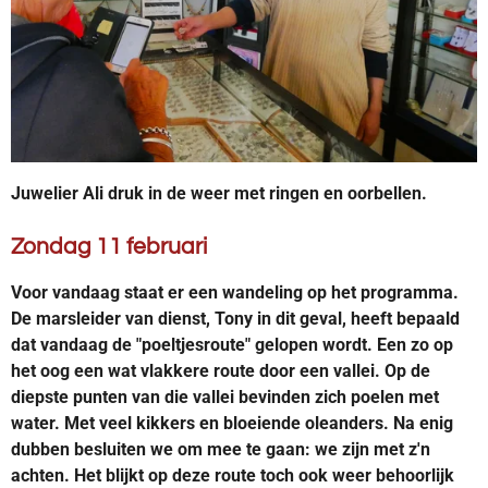
Juwelier Ali druk in de weer met ringen en oorbellen.
Zondag 11 februari
Voor vandaag staat er een wandeling op het programma.
De marsleider van dienst, Tony in dit geval, heeft bepaald
dat vandaag de "poeltjesroute" gelopen wordt. Een zo op
het oog een wat vlakkere route door een vallei. Op de
diepste punten van die vallei bevinden zich poelen met
water. Met veel kikkers en bloeiende oleanders. Na enig
dubben besluiten we om mee te gaan: we zijn met z'n
achten. Het blijkt op deze route toch ook weer behoorlijk