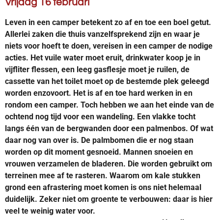
Vrijdag 16 februari
Leven in een camper betekent zo af en toe een boel getut.
Allerlei zaken die thuis vanzelfsprekend zijn en waar je
niets voor hoeft te doen, vereisen in een camper de nodige
acties. Het vuile water moet eruit, drinkwater koop je in
vijfliter flessen, een leeg gasflesje moet je ruilen, de
cassette van het toilet moet op de bestemde plek geleegd
worden enzovoort. Het is af en toe hard werken in en
rondom een camper. Toch hebben we aan het einde van de
ochtend nog tijd voor een wandeling. Een vlakke tocht
langs één van de bergwanden door een palmenbos. Of wat
daar nog van over is. De palmbomen die er nog staan
worden op dit moment gesnoeid. Mannen snoeien en
vrouwen verzamelen de bladeren. Die worden gebruikt om
terreinen mee af te rasteren. Waarom om kale stukken
grond een afrastering moet komen is ons niet helemaal
duidelijk. Zeker niet om groente te verbouwen: daar is hier
veel te weinig water voor.