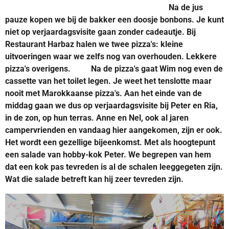
Na de jus
pauze kopen we bij de bakker een doosje bonbons. Je kunt
niet op verjaardagsvisite gaan zonder
cadeautje. Bij
Restaurant Harbaz halen we twee pizza's: kleine
uitvoeringen waar we zelfs nog van overhouden. Lekkere
pizza's overigens. Na de pizza's gaat Wim nog even de
cassette van het toilet legen. Je weet het tenslotte maar
nooit met Marokkaanse pizza's. Aan het einde van de
middag gaan we dus op verjaardagsvisite bij Peter en Ria,
in de zon, op hun terras. Anne en Nel, ook al jaren
campervrienden en vandaag hier aangekomen, zijn er ook.
Het wordt een gezellige bijeenkomst. Met als hoogtepunt
een salade van hobby-kok Peter. We begrepen van hem
dat een kok pas tevreden is al de schalen leeggegeten zijn.
Wat die salade betreft kan hij zeer tevreden zijn.