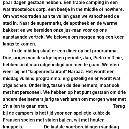
paar dagen gestaan hebben. Een fraaie camping in een
wat troosteloos dorp: een beetje in the middle of nowhere.
Om wat voorraden aan te vullen gaan we vanochtend de
stad in. Naar de supermarkt, de apotheek en de warme
bakker: en we bereiden onze jus-man voor op ons
aanstaande vertrek. We beloven om morgen nog een keer
langs te komen.
In de middag staat er een diner op het programma.
Drie jarigen van de afgelopen periode, Jan, Pieta en Dinie,
hebben acht man uitgenodigd om mee te gaan. We eten
weer bij het "kippenrestaurant" Harbaz. Het wordt een
middag vullend programma: erg gezellig en er wordt wat
afgelachen. Onderling, tussen de deelnemers, maar ook
met het personeel. We hebben op het punt gestaan om drie
andere deelnemers jarig te verklaren om morgen weer met
z'n allen te gaan eten. Terug
bij de campers is het tijd voor een spelletje kubb: de
Fransen spelen met stalen ballen, wij met houten
knuppels. De laatste voorbereidingen vandaag