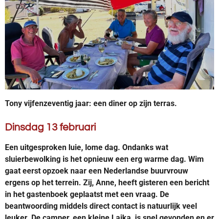
Tony vijfenzeventig jaar: een diner op zijn terras.
Dinsdag 13 februari
Een uitgesproken luie, lome dag. Ondanks wat
sluierbewolking is het opnieuw een erg warme dag. Wim
gaat eerst opzoek naar een Nederlandse buurvrouw
ergens op het terrein. Zij, Anne, heeft gisteren een bericht
in het gastenboek geplaatst met een vraag. De
beantwoording middels direct contact is natuurlijk veel
leuker. De camper, een kleine Laika, is snel gevonden en er