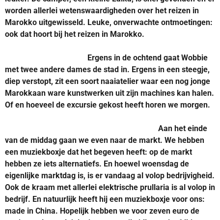
worden allerlei wetenswaardigheden over het reizen in
Marokko uitgewisseld. Leuke, onverwachte ontmoetingen:
ook dat hoort bij het reizen in Marokko.
Ergens in de ochtend gaat Wobbie
met twee andere dames de stad in. Ergens in een steegje,
diep verstopt, zit een soort naaiatelier waar een nog jonge
Marokkaan ware kunstwerken uit zijn machines kan halen.
Of en hoeveel de excursie gekost heeft horen we morgen.
Aan het einde
van de middag gaan we even naar de markt. We hebben
een muziekboxje dat het begeven heeft: op de markt
hebben ze iets alternatiefs. En hoewel woensdag de
eigenlijke marktdag is, is er vandaag al volop bedrijvigheid.
Ook de kraam met allerlei elektrische prullaria is al volop in
bedrijf. En natuurlijk heeft hij een muziekboxje voor ons:
made in China. Hopelijk hebben we voor zeven euro de