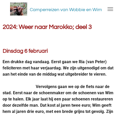
Ga
Camperreizen van Wobbie en Wim
direct
naar
de
2024: Weer naar Marokko; deel 3
hoofdinhoud
Dinsdag 6 februari
Een drukke dag vandaag. Eerst gaan we Ria (van Peter)
feliciteren met haar verjaardag. We zijn uitgenodigd om dat
aan het einde van de middag wat uitgebreider te vieren.
Vervolgens gaan we op de fiets naar de
stad. Eerst naar de schoenmaker om de schoenen van Wim
op te halen. Elk jaar laat hij een paar schoenen restaureren
door dezelfde man. Dat kost al jaren twee euro; Wim geeft
hem al jaren drie euro, met een brede grijns tot gevolg. Zijn