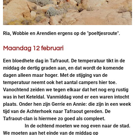
Ria, Wobbie en Arendien ergens op de "poeltjesroute".
Maandag 12 februari
Een bloedhete dag in Tafraout. De temperatuur tikt in de
middag de dertig graden aan, en dat wordt de komende
dagen alleen maar hoger. Met de
stijging
van de
temperatuur neemt ook het aantal campers hier toe.
Vanochtend zeiden we tegen elkaar dat het nog erg rustig
was in het Keteldal. Vanmiddag vond er een waren intocht
plaats. Onder hen zijn Gerrie en Annie: die zijn in een week
tijd van de Achterhoek naar Tafraout gereden. De
Tafraout-clan is hiermee zo goed als compleet.
In de ochtend moeten we nog even naar de stad.
We moeten aan het einde van de middag op