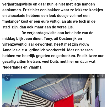
verjaardagsvisite en daar kun je niet met lege handen
aankomen. Er zit hier een bakker waar ze lekkere koekjes
en chocolade hebben: een leuk doosje vol met een
"melange" kost er één euro vijftig. En als we toch in de
stad zijn, dan ook maar aan de verse jus.
De verjaardagsvisite aan het einde van de
middag blijkt een diner. Tony, uit Oostenrijk en
vijfenzeventig jaar geworden, heeft met zijn vrouw
Annelies e.e.a. gründlich voorbereid. Met z'n zessen
hebben we heerlijk gegeten en gedronken. En dik twee uur
gezellig zitten kletsen: veel Duits met hier en daar wat
Nederlands en Vlaams.