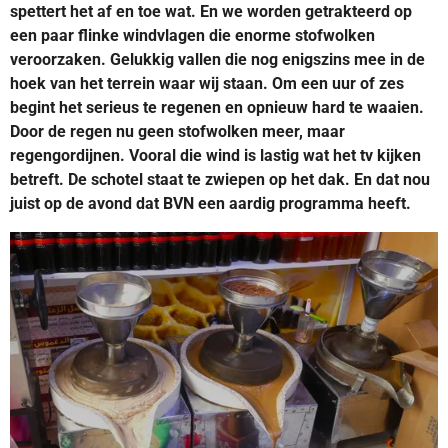
spettert het af en toe wat. En we worden getrakteerd op
een paar flinke windvlagen die enorme stofwolken
veroorzaken. Gelukkig vallen die nog enigszins mee in de
hoek van het terrein waar wij staan. Om een uur of zes
begint het serieus te regenen en opnieuw hard te waaien.
Door de regen nu geen stofwolken meer, maar
regengordijnen. Vooral die wind is lastig wat het tv kijken
betreft. De schotel staat te zwiepen op het dak. En dat nou
juist op de avond dat BVN een aardig programma heeft.