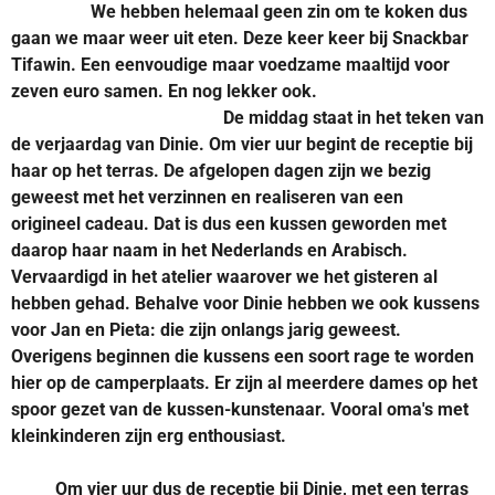
We hebben helemaal geen zin om te koken dus
gaan we maar weer uit eten. Deze keer keer bij Snackbar
Tifawin. Een eenvoudige maar voedzame maaltijd voor
zeven euro samen. En nog lekker ook.
De middag staat in het teken van
de verjaardag van Dinie. Om vier uur begint de receptie bij
haar op het terras. De afgelopen dagen zijn we bezig
geweest met het verzinnen en realiseren van een
origineel cadeau. Dat is dus een kussen geworden met
daarop haar naam in het Nederlands en Arabisch.
Vervaardigd in het atelier waarover we het gisteren al
hebben gehad. Behalve voor Dinie hebben we ook kussens
voor Jan en Pieta: die zijn onlangs jarig geweest.
Overigens beginnen die kussens een soort rage te worden
hier op de camperplaats. Er zijn al meerdere dames op het
spoor gezet van de kussen-kunstenaar. Vooral oma's met
kleinkinderen zijn erg enthousiast.
Om vier uur dus de receptie bij Dinie, met een terras