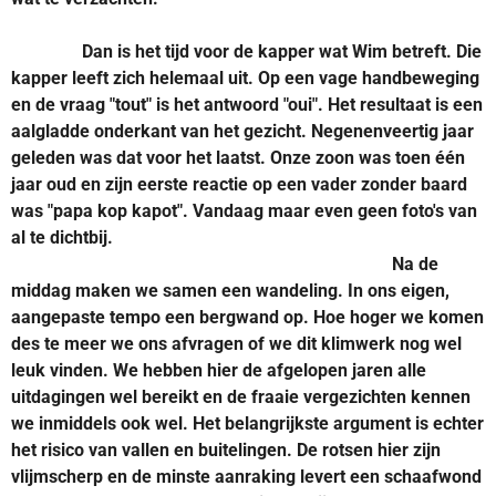
Dan is het tijd voor de kapper wat Wim betreft. Die
kapper leeft zich helemaal uit. Op een vage handbeweging
en de vraag "tout" is het antwoord "oui". Het resultaat is een
aalgladde onderkant van het gezicht. Negenenveertig jaar
geleden was dat voor het laatst. Onze zoon was toen één
jaar oud en zijn eerste reactie op een vader zonder baard
was "papa kop kapot". Vandaag maar even geen foto's van
al te dichtbij.
Na de
middag maken we samen een wandeling. In ons eigen,
aangepaste tempo een bergwand op. Hoe hoger we komen
des te meer we ons afvragen of we dit klimwerk nog wel
leuk vinden. We hebben hier de afgelopen jaren alle
uitdagingen wel bereikt en de fraaie vergezichten kennen
we inmiddels ook wel. Het belangrijkste argument is echter
het risico van vallen en buitelingen. De rotsen hier zijn
vlijmscherp en de minste aanraking levert een schaafwond