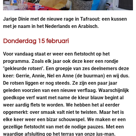
Jarige Dinie met de nieuwe rage in Tafraout: een kussen
met je naam in het Nederlands en Arabisch.
Donderdag 15 februari
Voor vandaag staat er weer een fietstocht op het
programma. Zoals elk jaar ook deze keer een rondje
"gekleurde rotsen". Een groepje van zes deelnemers deze
keer: Gerrie, Annie, Nel en Anne (de buurman) en wij dus.
De rotsen liggen er nog steeds. Ze zijn een paar jaar
geleden voorzien van een nieuwe verflaag. Waarschijnlijk
goedkope verf want met name de kleur blauw begint al
weer aardig flets te worden. We hebben het al eerder
opgemerkt: over smaak valt niet te twisten. Maar het is
elke keer weer een bizar schouwspel. We maken er een
gezellige fietstocht van met de nodige pauzes. Met een
waardige afsluiting op het terras van onze jus-man.