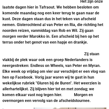
Het zijn onze
laatste dagen hier in Tafraout. We hebben besloten om
komende maandag nog een keer terug te gaan naar de
kust. Deze dagen staan dus in het teken van afscheid
nemen. Gisterochtend al van Peter en Ria, die richting het
noorden reizen, vanmiddag van Rob en Wil. Zij gaan
morgen verder Marokko in. Een afscheid bij hen op het
terras onder het genot van een hapje en drankje.
Zij staan
vlakbij de plek waar ook een groep Nederlanders is
neergestreken: Endless on Wheels, van Peter en Myran.
Elke week op vrijdag om vier uur verschijnt er een vlog van
hen op Facebook. Vorig jaar waren wij te gast in hun
wekelijkse rubriek "Gluren bij de Buren". Het weerzien is
allerhartelijkst. Zij blijven hier tot en met zondag; we
komen elkaar vast nog tegen hier. Morgen en
overmorgen een vervolg van de
afscheidstournee
.