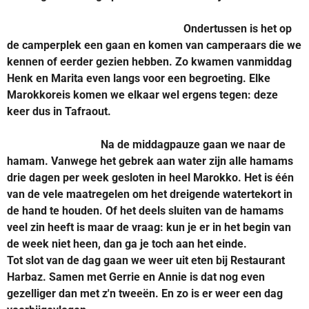
Ondertussen is het op
de camperplek een gaan en komen van camperaars die we
kennen of eerder gezien hebben. Zo kwamen vanmiddag
Henk en Marita even langs voor een begroeting. Elke
Marokkoreis komen we elkaar wel ergens tegen: deze
keer dus in Tafraout.
Na de middagpauze gaan we naar de
hamam. Vanwege het gebrek aan water zijn alle hamams
drie dagen per week gesloten in heel Marokko. Het is één
van de vele maatregelen om het dreigende watertekort in
de hand te houden. Of het deels sluiten van de hamams
veel zin heeft is maar de vraag: kun je er in het begin van
de week niet heen, dan ga je toch aan het einde.
Tot slot van de dag gaan we weer uit eten bij Restaurant
Harbaz. Samen met Gerrie en Annie is dat nog even
gezelliger dan met z'n
tweeën
. En zo is er weer een dag