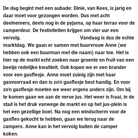
De dag begint met een aubade: Dinie, van Kees, is jarig en
daar moet voor gezongen worden. Dus met acht
deelnemers, deels nog in de
pyjama, op haar terras voor de
camperdeur. De festiviteiten krijgen om vier uur een
vervolg. Vandaag is dus de echte
marktdag. We gaan er samen met buurvrouw Anne (we
hebben ook een buurman met die naam) naar toe. Het is
hier op de markt echt zoeken naar groente en fruit van een
beetje redelijke kwaliteit. Ook kopen we er een brander
voor een gasflesje. Anne moet zuinig zijn met haar
gasvoorraad en dan is zo'n gasflesje best handig. En voor
zo'n gasflesje moeten we weer ergens anders zijn. Om bij
te komen gaan we aan de verse jus. Het weer is fraai, in de
stad is het druk vanwege de markt en op het jus-plein is
het een gezellige boel. Na nog een windscherm voor de
gasfles gekocht te hebben, gaan we terug naar de
campers. Anne kan in het vervolg buiten de camper
koken.