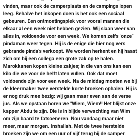
vinden, maar ook de camperplaats en de campings lopen
leeg. Behalve het inkopen doen is het ook een sociaal
gebeuren. Een ontmoetingsplek voor vooral mannen die
elkaar al een week niet hebben gezien. Wij slaan weer van
alles in, voldoende voor een week. We komen zelfs "onze"
pindaman weer tegen. Hij is de enige die hier nog vers
gebrande pinda's verkoopt. We worden herkent en hij haast
zich om bij een collega een grote zak op te halen.
Marokkanen kopen kleine zakjes; in die van ons kan een
kilo die we voor de helft laten vullen. Ook dat moet
voldoende zijn voor een week. Na de middag moeten we bij
de kleermaker twee verstelde korte broeken ophalen. Hij is
er nog druk mee bezig: wij gaan maar even aan de verse
jus. Als we opstaan horen we "Wiem, Wiem!! Het blijkt onze
kapper Abdu te zijn. Die is in blijde verwachting van Wim
om zijn baard te fatsoeneren. Nou vandaag maar niet
meer, maar morgen. Inshallah. Met de twee herstelde
broeken zijn we om een uur of vijf terug bij de camper.