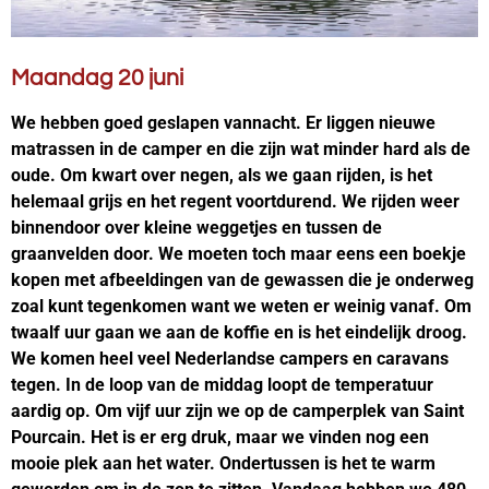
Maandag 20 juni
We hebben goed geslapen vannacht. Er liggen nieuwe
matrassen in de camper en die zijn wat minder hard als de
oude. Om kwart over negen, als we gaan rijden, is het
helemaal grijs en het regent voortdurend. We rijden weer
binnendoor over kleine weggetjes en tussen de
graanvelden door. We moeten toch maar eens een boekje
kopen met afbeeldingen van de gewassen die je onderweg
zoal kunt tegenkomen want we weten er weinig vanaf. Om
twaalf uur gaan we aan de koffie en is het eindelijk droog.
We komen heel veel Nederlandse campers en caravans
tegen. In de loop van de middag loopt de temperatuur
aardig op. Om vijf uur zijn we op de camperplek van Saint
Pourcain. Het is er erg druk, maar we vinden nog een
mooie plek aan het water. Ondertussen is het te warm