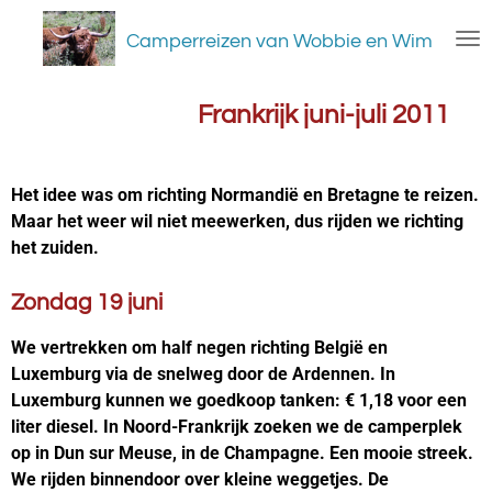
Ga
Camperreizen van Wobbie en Wim
direct
naar
de
Frankrijk juni-juli 2011
hoofdinhoud
Het idee was om richting Normandië en Bretagne te reizen.
Maar het weer wil niet meewerken, dus rijden we richting
het zuiden.
Zondag 19 juni
We vertrekken om half negen richting België en
Luxemburg via de snelweg door de Ardennen. In
Luxemburg kunnen we goedkoop tanken: € 1,18 voor een
liter diesel. In Noord-Frankrijk zoeken we de camperplek
op in Dun sur Meuse, in de Champagne. Een mooie streek.
We rijden binnendoor over kleine weggetjes. De