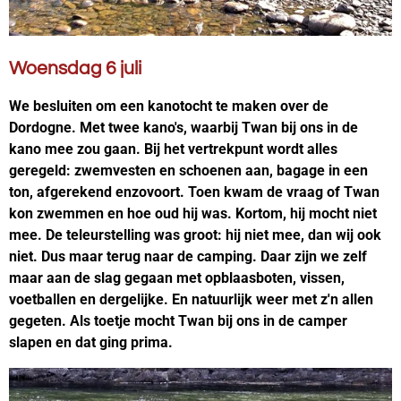
Woensdag 6 juli
We besluiten om een kanotocht te maken over de
Dordogne. Met twee kano's, waarbij Twan bij ons in de
kano mee zou gaan. Bij het vertrekpunt wordt alles
geregeld: zwemvesten en schoenen aan, bagage in een
ton, afgerekend enzovoort. Toen kwam de vraag of Twan
kon zwemmen en hoe oud hij was. Kortom, hij mocht niet
mee. De teleurstelling was groot: hij niet mee, dan wij ook
niet. Dus maar terug naar de camping. Daar zijn we zelf
maar aan de slag gegaan met opblaasboten, vissen,
voetballen en dergelijke. En natuurlijk weer met z'n allen
gegeten. Als toetje mocht Twan bij ons in de camper
slapen en dat ging prima.