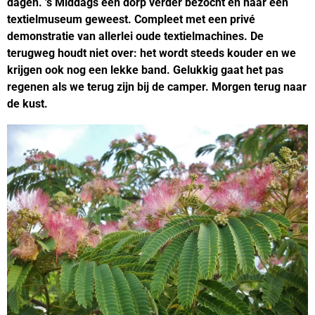
dagen. 's Middags een dorp verder bezocht en naar een
textielmuseum geweest. Compleet met een privé
demonstratie van allerlei oude textielmachines. De
terugweg houdt niet over: het wordt steeds kouder en we
krijgen ook nog een lekke band. Gelukkig gaat het pas
regenen als we terug zijn bij de camper. Morgen terug naar
de kust.