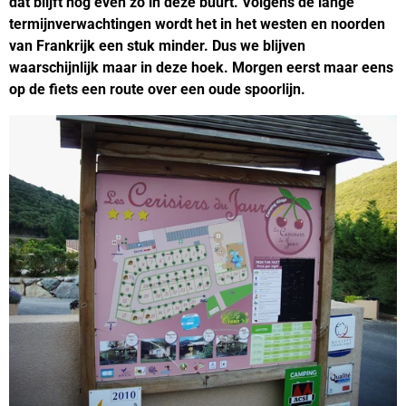
dat blijft nog even zo in deze buurt. Volgens de lange
termijnverwachtingen wordt het in het westen en noorden
van Frankrijk een stuk minder. Dus we blijven
waarschijnlijk maar in deze hoek. Morgen eerst maar eens
op de fiets een route over een oude spoorlijn.