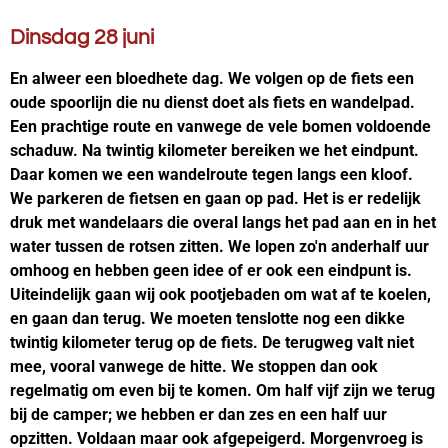
Dinsdag 28 juni
En alweer een bloedhete dag. We volgen op de fiets een
oude spoorlijn die nu dienst doet als fiets en wandelpad.
Een prachtige route en vanwege de vele bomen voldoende
schaduw. Na twintig kilometer bereiken we het eindpunt.
Daar komen we een wandelroute tegen langs een kloof.
We parkeren de fietsen en gaan op pad. Het is er redelijk
druk met wandelaars die overal langs het pad aan en in het
water tussen de rotsen zitten. We lopen zo'n anderhalf uur
omhoog en hebben geen idee of er ook een eindpunt is.
Uiteindelijk gaan wij ook pootjebaden om wat af te koelen,
en gaan dan terug. We moeten tenslotte nog een dikke
twintig kilometer terug op de fiets. De terugweg valt niet
mee, vooral vanwege de hitte. We stoppen dan ook
regelmatig om even bij te komen. Om half vijf zijn we terug
bij de camper; we hebben er dan zes en een half uur
opzitten. Voldaan maar ook afgepeigerd. Morgenvroeg is