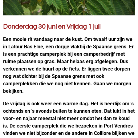
Donderdag 30 juni en Vrijdag 1 juli
Een mooie rit vandaag naar de kust. Om twaalf uur zijn we
in Latour Bas Elne, een dorpje vlakbij de Spaanse grens. Er
is een prachtige camperplek bij een camperbedrijf met
ruime plaatsen op gras. Maar helaas erg afgelegen. Dus
verkennen we de buurt op de fiets. Er liggen twee dorpen
nog wat dichter bij de Spaanse grens met ook
camperplekken die we nog niet kennen. Gaan we morgen
bekijken.
De vrijdag is ook weer een warme dag. Het is heerlijk om 's
ochtends en 's avonds buiten te kunnen eten. Dat lukt in het
voor- en najaar meestal niet meer omdat het dan te koud
is. De eerste camperplek die we bezoeken in Port Vendres
vinden we niet bijzonder en de andere in Colliore blijken we