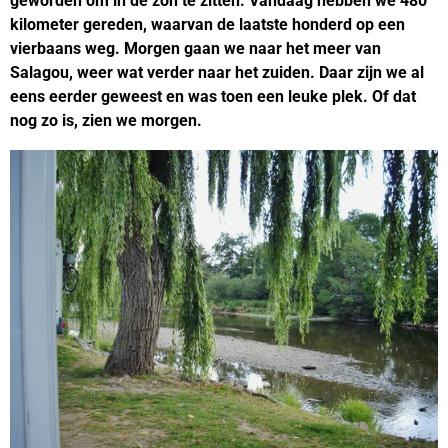
geworden om in de zon te zitten. Vandaag hebben we 480
kilometer gereden, waarvan de laatste honderd op een
vierbaans weg. Morgen gaan we naar het meer van
Salagou, weer wat verder naar het zuiden. Daar zijn we al
eens eerder geweest en was toen een leuke plek. Of dat
nog zo is, zien we morgen.