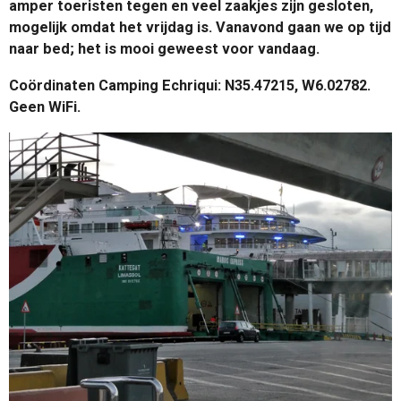
amper toeristen tegen en veel zaakjes zijn gesloten,
mogelijk omdat het vrijdag is. Vanavond gaan we op tijd
naar bed; het is mooi geweest voor vandaag.
Coördinaten Camping Echriqui: N35.47215, W6.02782.
Geen WiFi.