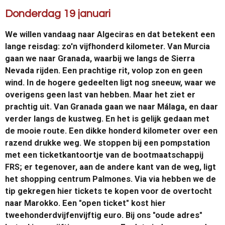
Donderdag 19 januari
We willen vandaag naar Algeciras en dat betekent een
lange reisdag: zo'n vijfhonderd kilometer. Van Murcia
gaan we naar Granada, waarbij we langs de Sierra
Nevada rijden. Een prachtige rit, volop zon en geen
wind. In de hogere gedeelten ligt nog sneeuw, waar we
overigens geen last van hebben. Maar het ziet er
prachtig uit. Van Granada gaan we naar Málaga, en daar
verder langs de kustweg. En het is gelijk gedaan met
de mooie route. Een dikke honderd kilometer over een
razend drukke weg. We stoppen bij een pompstation
met een ticketkantoortje van de bootmaatschappij
FRS; er tegenover, aan de andere kant van de weg, ligt
het shopping centrum Palmones. Via via hebben we de
tip gekregen hier tickets te kopen voor de overtocht
naar Marokko. Een "open ticket" kost hier
tweehonderdvijfenvijftig euro. Bij ons "oude adres"