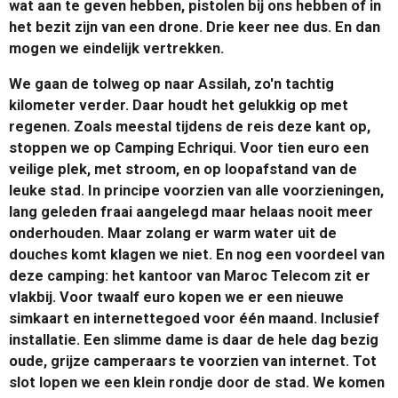
wat aan te geven hebben, pistolen bij ons hebben of in
het bezit zijn van een drone. Drie keer nee dus. En dan
mogen we eindelijk vertrekken.
We gaan de tolweg op naar Assilah, zo'n tachtig
kilometer verder. Daar houdt het gelukkig op met
regenen. Zoals meestal tijdens de reis deze kant op,
stoppen we op Camping Echriqui. Voor tien euro een
veilige plek, met stroom, en op loopafstand van de
leuke stad. In principe voorzien van alle voorzieningen,
lang geleden fraai aangelegd maar helaas nooit meer
onderhouden. Maar zolang er warm water uit de
douches komt klagen we niet. En nog een voordeel van
deze camping: het kantoor van Maroc Telecom zit er
vlakbij. Voor twaalf euro kopen we er een nieuwe
simkaart en internettegoed voor één maand. Inclusief
installatie. Een slimme dame is daar de hele dag bezig
oude, grijze camperaars te voorzien van internet. Tot
slot lopen we een klein rondje door de stad. We komen