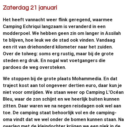
Zaterdag 21 januari
Het heeft vannacht weer flink geregend, waarmee
Camping Echriqui langzaam is veranderd in een
modderpoel. We hebben geen zin om langer in Assilah
te blijven, hoe leuk we de stad ook vinden. Vandaag
een rit van driehonderd kilometer naar het zuiden.
Over de tolweg: soms erg rustig, maar bij de grote
steden erg druk. En nogal wat voetgangers die
pardoes de weg oversteken.
We stoppen bij de grote plaats Mohammedia. En dat
traject kost aan tol ongeveer dertien euro, daar kun je
niet voor omrijden. We staan weer op Camping L'Océan
Bleu, waar de zon schijnt en we heerlijk buiten kunnen
zitten. Daar waren we na negen reisdagen ook wel aan
toe. De camping staat behoorlijk vol en de camping-
oma vindt dat we wel onder de bomen kunnen staan. Na
overleg met de kleindochter krijgen we een plek in de