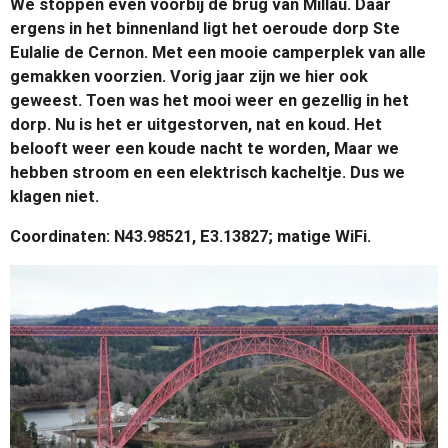
We stoppen even voorbij de brug van Millau. Daar
ergens in het binnenland ligt het oeroude dorp Ste
Eulalie de Cernon. Met een mooie camperplek van alle
gemakken voorzien. Vorig jaar zijn we hier ook
geweest. Toen was het mooi weer en gezellig in het
dorp. Nu is het er uitgestorven, nat en koud. Het
belooft weer een koude nacht te worden, Maar we
hebben stroom en een elektrisch kacheltje. Dus we
klagen niet.
Coordinaten: N43.98521, E3.13827; matige WiFi.