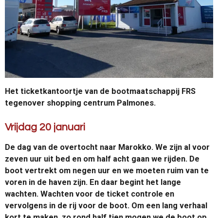
Het ticketkantoortje van de bootmaatschappij FRS
tegenover shopping centrum Palmones.
Vrijdag 20 januari
De dag van de overtocht naar Marokko. We zijn al voor
zeven uur uit bed en om half acht gaan we rijden. De
boot vertrekt om negen uur en we moeten ruim van te
voren in de haven zijn. En daar begint het lange
wachten. Wachten voor de ticket controle en
vervolgens in de rij voor de boot. Om een lang verhaal
kort te maken, zo rond half tien mogen we de boot op.