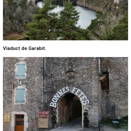
Viaduct de Garabit.