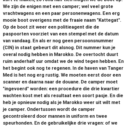
We zijn de enigen met een camper; wel veel grote
vrachtwagens en een paar personenwagens. Een erg
mooie boot overigens met de fraaie naam "Kattegat".
Op de boot zit weer een politieagent die de
paspoorten voorziet van een stempel met de datum
van vandaag. En als er nog geen persoonsnummer
(CIN) in staat gebeurt dit alsnog. Dit nummer kun je
overal nodig hebben in Marokko. De overtocht duurt
ruim anderhalf uur omdat we de wind tegen hebben. En
het begint ook nog te regenen. In de haven van Tanger
Med is het nog erg rustig. We moeten eerst door een
scanner en daarna naar de douane. De camper moet
"ingevoerd" worden: een procedure die drie kwartier
wachten kost met als resultaat een soort pasje. En die
heb je opnieuw nodig als je Marokko weer uit wilt met
je camper. Ondertussen wordt de camper
gecontroleerd door mannen in uniform en twee
speurhonden. En de gebruikelijke drie vragen: of we