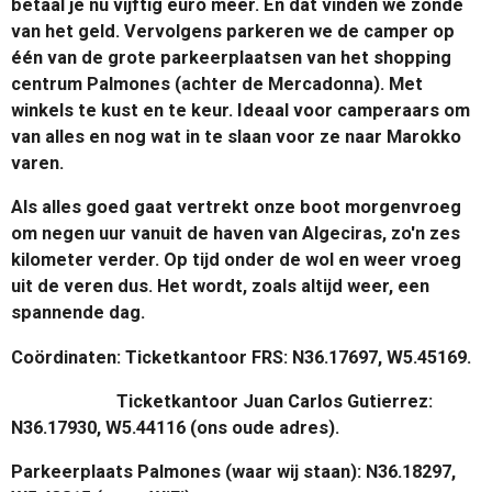
betaal je nu vijftig euro meer. En dat vinden we zonde
van het geld. Vervolgens parkeren we de camper op
één van de grote parkeerplaatsen van het shopping
centrum Palmones (achter de Mercadonna). Met
winkels te kust en te keur. Ideaal voor camperaars om
van alles en nog wat in te slaan voor ze naar Marokko
varen.
Als alles goed gaat vertrekt onze boot morgenvroeg
om negen uur vanuit de haven van Algeciras, zo'n zes
kilometer verder. Op tijd onder de wol en weer vroeg
uit de veren dus. Het wordt, zoals altijd weer, een
spannende dag.
Coördinaten: Ticketkantoor FRS: N36.17697, W5.45169.
Ticketkantoor Juan Carlos Gutierrez:
N36.17930, W5.44116 (ons oude adres).
Parkeerplaats Palmones (waar wij staan): N36.18297,