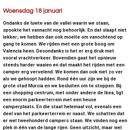
Woensdag 18 januari
Ondanks de luwte van de vallei waarin we staan,
spookte het vannacht nog behoorlijk. En dat slaapt niet
lekker; we hebben dan ook moeite om vanochtend op
gang te komen. We rijden met een grote boog om
Valencia heen. Desondanks is het er erg druk met
vooral vrachtverkeer. Bovendien gaat het opnieuw
steeds harder waaien en dat maakt het rijden met een
camper erg vervelend. We komen dan ook niet zo ver
als we gehoopt hadden. Rond één uur zijn we bij de
grote stad Murcia en we besluiten om te stoppen. Bij
een shopping centrum, met onder andere de Ikea, ligt
een enorm parkeerterrein met een heuse
camperplaats. En die staat helemaal vol, evenals een
deel van het parkeerterrein er naast. We schatten dat
er wel tweehonderd campers staan. We vinden nog een
plek in één van de lange rijen. Geen uitzicht, maar wel