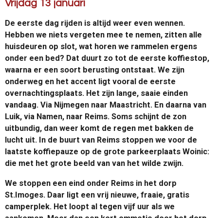
Vrijdag 13 januari
De eerste dag rijden is altijd weer even wennen.
Hebben we niets vergeten mee te nemen, zitten alle
huisdeuren op slot, wat horen we rammelen ergens
onder een bed? Dat duurt zo tot de eerste koffiestop,
waarna er een soort berusting ontstaat. We zijn
onderweg en het accent ligt vooral de eerste
overnachtingsplaats. Het zijn lange, saaie einden
vandaag. Via Nijmegen naar Maastricht. En daarna van
Luik, via Namen, naar Reims. Soms schijnt de zon
uitbundig, dan weer komt de regen met bakken de
lucht uit. In de buurt van Reims stoppen we voor de
laatste koffiepauze op de grote parkeerplaats Woinic:
die met het grote beeld van van het wilde zwijn.
We stoppen een eind onder Reims in het dorp
St.Imoges. Daar ligt een vrij nieuwe, fraaie, gratis
camperplek. Het loopt al tegen vijf uur als we