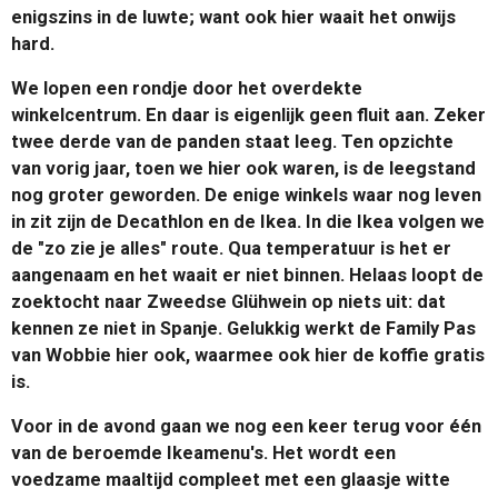
enigszins in de luwte; want ook hier waait het onwijs
hard.
We lopen een rondje door het overdekte
winkelcentrum. En daar is eigenlijk geen fluit aan. Zeker
twee derde van de panden staat leeg. Ten opzichte
van vorig jaar, toen we hier ook waren, is de leegstand
nog groter geworden. De enige winkels waar nog leven
in zit zijn de Decathlon en de Ikea. In die Ikea volgen we
de "zo zie je alles" route. Qua temperatuur is het er
aangenaam en het waait er niet binnen. Helaas loopt de
zoektocht naar Zweedse Glühwein op niets uit: dat
kennen ze niet in Spanje. Gelukkig werkt de Family Pas
van Wobbie hier ook, waarmee ook hier de koffie gratis
is.
Voor in de avond gaan we nog een keer terug voor één
van de beroemde Ikeamenu's. Het wordt een
voedzame maaltijd compleet met een glaasje witte