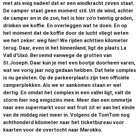
met als enig nadeel dat er een windkracht zeven staat.
De camper staat geen moment stil. Uit de wind, achter
de camper en in de zon, het is hier zo'n twintig graden,
drinken we koffie. En overleggen wat te doen. En op
het moment dat de koffie door de lucht vliegt weten
we het zeker: weg hier! We rijden achttien kilometer
terug. Daar, even in het binnenland, ligt de plaats La
Vall d'Uixó. Beroemd vanwege de grotten van
St.Joseph. Daar kun je met een bootje doorheen varen,
wat we vorig jaar nog gedaan hebben. Dat hele complex
is nu gesloten. Op de parkeerplaats zijn tien officiële
camperplekken. Als we er aankomen staan er wel
dertig. En omdat het complex in een vallei ligt, valt de
storm hier nog enigszins mee. Meer dan een ommetje
naar een supermarkt voor wat fruit zit er aan het einde
van de middag niet meer in. Volgens de TomTom nog
achthonderd kilometer naar het ticketbureau voor
kaarten voor de overtocht naar Marokko.