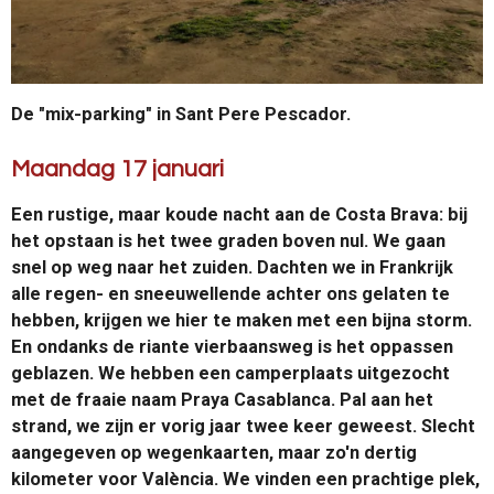
De "mix-parking" in Sant Pere Pescador.
Maandag 17 januari
Een rustige, maar koude nacht aan de Costa Brava: bij
het opstaan is het twee graden boven nul. We gaan
snel op weg naar het zuiden. Dachten we in Frankrijk
alle regen- en sneeuwellende achter ons gelaten te
hebben, krijgen we hier te maken met een bijna storm.
En ondanks de riante vierbaansweg is het oppassen
geblazen. We hebben een camperplaats uitgezocht
met de fraaie naam Praya Casablanca. Pal aan het
strand, we zijn er vorig jaar twee keer geweest. Slecht
aangegeven op wegenkaarten, maar zo'n dertig
kilometer voor València. We vinden een prachtige plek,