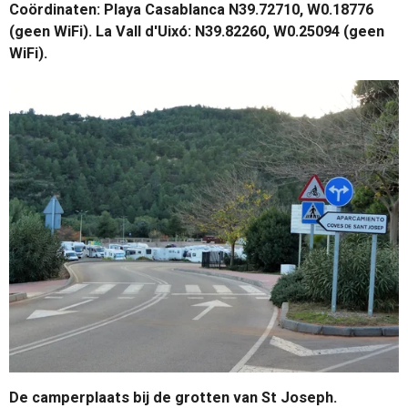
Coördinaten: Playa Casablanca N39.72710, W0.18776
(geen WiFi). La Vall d'Uixó: N39.82260, W0.25094 (geen
WiFi).
De camperplaats bij de grotten van St Joseph.