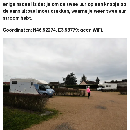
enige nadeel is dat je om de twee uur op een knopje op
de aansluitpaal moet drukken, waarna je weer twee uur
stroom hebt.
Coördinaten: N46.52274, E3.58779: geen WiFi.