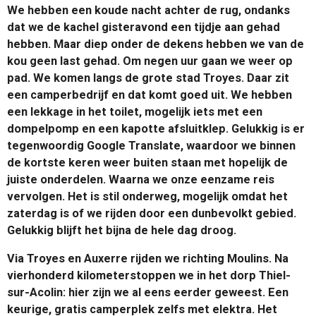
We hebben een koude nacht achter de rug, ondanks
dat we de kachel gisteravond een tijdje aan gehad
hebben. Maar diep onder de dekens hebben we van de
kou geen last gehad. Om negen uur gaan we weer op
pad. We komen langs de grote stad Troyes. Daar zit
een camperbedrijf en dat komt goed uit. We hebben
een lekkage in het toilet, mogelijk iets met een
dompelpomp en een kapotte afsluitklep. Gelukkig is er
tegenwoordig Google Translate, waardoor we binnen
de kortste keren weer buiten staan met hopelijk de
juiste onderdelen. Waarna we onze eenzame reis
vervolgen. Het is stil onderweg, mogelijk omdat het
zaterdag is of we rijden door een dunbevolkt gebied.
Gelukkig blijft het bijna de hele dag droog.
Via Troyes en Auxerre rijden we richting Moulins. Na
vierhonderd kilometerstoppen we in het dorp Thiel-
sur-Acolin: hier zijn we al eens eerder geweest. Een
keurige, gratis camperplek zelfs met elektra. Het