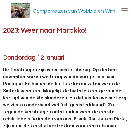
Ga
Camperreizen van Wobbie en Wim
direct
naar
de
2023: Weer naar Marokko!
hoofdinhoud
Donderdag 12 januari
De feestdagen zijn weer achter de rug. Op dertien
november waren we terug van de vorige reis naar
Portugal. En binnen de kortste keren zaten we in de
Sinterklaassfeer. Mogelijk de laatste keer gezien de
leeftijd van de kleinkinderen. En dat vinden we niet erg;
we zijn zo onderhand wel "uit-gesinterklaasd". Zo
tegen de kerstdagen ontstonden weer de eerste
reiskriebels. Vrienden van ons, Frank, Ria, Jan en Pieta,
zijn voor de kerst al vertrokken voor een reis naar