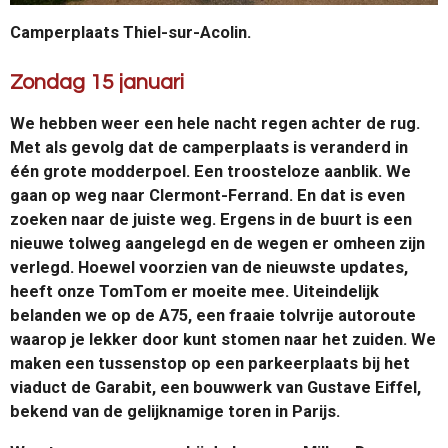
Camperplaats Thiel-sur-Acolin.
Zondag 15 januari
We hebben weer een hele nacht regen achter de rug.
Met als gevolg dat de camperplaats is veranderd in
één grote modderpoel. Een troosteloze aanblik. We
gaan op weg naar Clermont-Ferrand. En dat is even
zoeken naar de juiste weg. Ergens in de buurt is een
nieuwe tolweg aangelegd en de wegen er omheen zijn
verlegd. Hoewel voorzien van de nieuwste updates,
heeft onze TomTom er moeite mee. Uiteindelijk
belanden we op de A75, een fraaie tolvrije autoroute
waarop je lekker door kunt stomen naar het zuiden. We
maken een tussenstop op een parkeerplaats bij het
viaduct de Garabit, een bouwwerk van Gustave Eiffel,
bekend van de gelijknamige toren in Parijs.