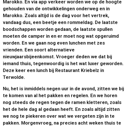
Marokko. En via app verkeer worden we op de hoogte
gehouden van de ontwikkelingen onderweg en in
Marokko. Zoals altijd is de dag voor het vertrek,
vandaag dus, een beetje een rommeldag. De laatste
boodschappen worden gedaan, de laatste spullen
moeten de camper in en er moet nog wat opgeruimd
worden. En we gaan nog even lunchen met zes
vrienden. Een soort alternatieve
nieuwjaarsbijeenkomst. Vroeger deden we dat bij
iemand thuis, tegenwoordig is het wat luxer geworden.
Deze keer een lunch bij Restaurant Kriebelz in
Terwolde.
Nu, het is inmiddels negen uur in de avond, zitten we bij
te komen van al het pakken en regelen. En we horen
nog steeds de regen tegen de ramen kletteren, zoals
het de hele dag al gedaan heeft. En zoals altijd zitten
we nog te piekeren over wat we vergeten zijn in te
pakken. Morgenvroeg, na precies acht weken thuis te