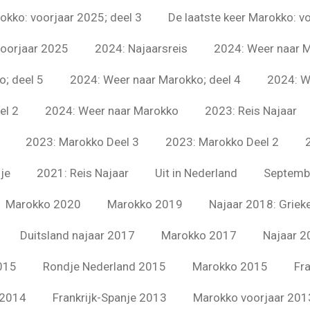
okko: voorjaar 2025; deel 3
De laatste keer Marokko: v
voorjaar 2025
2024: Najaarsreis
2024: Weer naar M
; deel 5
2024: Weer naar Marokko; deel 4
2024: W
el 2
2024: Weer naar Marokko
2023: Reis Najaar
2023: Marokko Deel 3
2023: Marokko Deel 2
je
2021: Reis Najaar
Uit in Nederland
Septemb
Marokko 2020
Marokko 2019
Najaar 2018: Griek
Duitsland najaar 2017
Marokko 2017
Najaar 2
015
Rondje Nederland 2015
Marokko 2015
Fra
 2014
Frankrijk-Spanje 2013
Marokko voorjaar 201