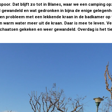
oor. Dat blijft zo tot in Blanes, waar we een camping op
d gewandeld en wat gedronken in bijna de enige gelegenhe
probleem met een lekkende kraan in de badkamer op te l
 warm water meer uit de kraan. Daar is mee te leven. V
haatsen gekeken en weer gewandeld. Overdag is het tien