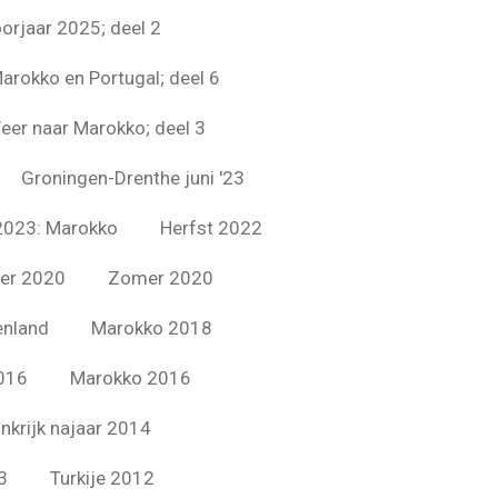
oorjaar 2025; deel 2
arokko en Portugal; deel 6
eer naar Marokko; deel 3
Groningen-Drenthe juni '23
2023: Marokko
Herfst 2022
er 2020
Zomer 2020
enland
Marokko 2018
016
Marokko 2016
nkrijk najaar 2014
3
Turkije 2012