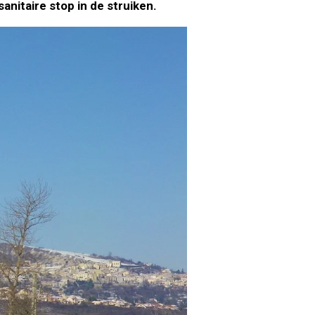
anitaire stop in de struiken.