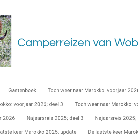
Camperreizen van Wob
Gastenboek
Toch weer naar Marokko: voorjaar 202
okko: voorjaar 2026; deel 3
Toch weer naar Marokko: vo
r 2026
Najaarsreis 2025; deel 3
Najaarsreis 2025; 
aatste keer Marokko 2025: update
De laatste keer Marok