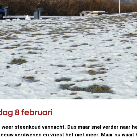
ag 8 februari
 weer steenkoud vannacht. Dus maar snel verder naar het 
neeuw verdwenen en vriest het niet meer. Maar nu waai