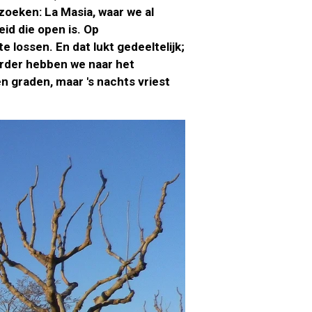
zoeken: La Masia, waar we al
id die open is. Op
ossen. En dat lukt gedeeltelijk;
erder hebben we naar het
 graden, maar 's nachts vriest