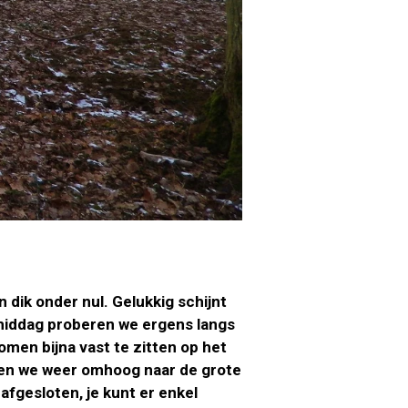
 dik onder nul. Gelukkig schijnt
 middag proberen we ergens langs
men bijna vast te zitten op het
len we weer omhoog naar de grote
afgesloten, je kunt er enkel