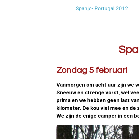
Spanje- Portugal 2012
Spanje-Port
Zondag 5 februari
Vanmorgen om acht uur zijn we we
Sneeuw en strenge vorst, wel veer
prima en we hebben geen last va
kilometer. De kou viel mee en de
We zijn de enige camper in een b