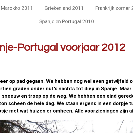
Marokko 2011
Griekenland 2011
Frankrijk zomer
Spanje en Portugal 2010
ugal voorjaar 2012
er op pad gegaan. We hebben nog wel even getwijfeld om
tien graden onder nul 's nachts tot diep in Spanje. Maar
n sneeuw en troep op de weg. We hebben een eind gered
 zon scheen de hele dag. We staan ergens in een dorpje 
osje met wat huizen er omheen. Alle voorzieningen zijn 