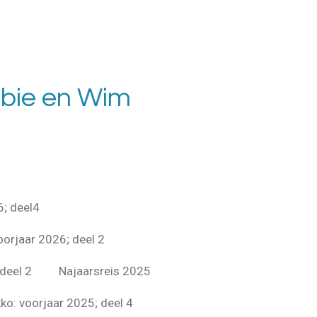
bie en Wim
6; deel4
orjaar 2026; deel 2
deel 2
Najaarsreis 2025
ko: voorjaar 2025; deel 4