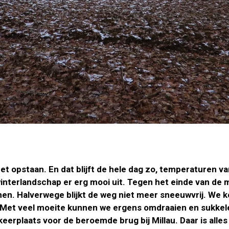
t opstaan. En dat blijft de hele dag zo, temperaturen van
winterlandschap er erg mooi uit. Tegen het einde van de
n. Halverwege blijkt de weg niet meer sneeuwvrij. We ko
 Met veel moeite kunnen we ergens omdraaien en sukke
erplaats voor de beroemde brug bij Millau. Daar is alles 