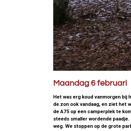
Maandag 6 februari
Het was erg koud vanmorgen bij he
de zon ook vandaag, en ziet het 
de A75 op een camperplek te kome
steeds smaller wordende paadje.
weg. We stoppen op de grote parke