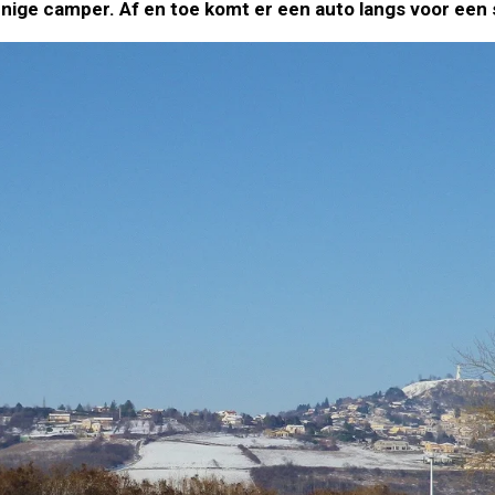
nige camper. Af en toe komt er een auto langs voor een s