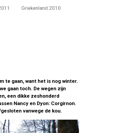
 2011
Griekenland 2010
 te gaan, want het is nog winter.
 we gaan toch. De wegen zijn
en, een dikke zeshonderd
tussen Nancy en Dyon: Corgirnon.
afgesloten vanwege de kou.