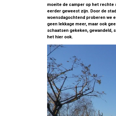
moeite de camper op het rechte sp
eerder geweest zijn. Door de sta
woensdagochtend proberen we een 
geen lekkage meer, maar ook geen
schaatsen gekeken, gewandeld, sc
het hier ook.